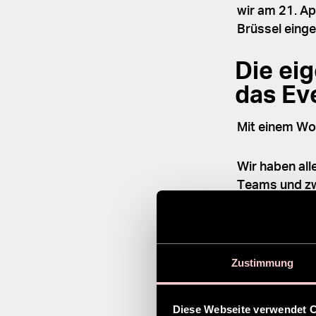
wir am 21. Ap
Brüssel einge
Die eig
das Ev
Mit einem W
Wir haben all
Teams und zw
Studio 87
, d
Zustimmung
Diese Webseite verwendet 