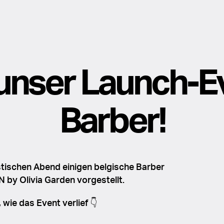
unser Launch-Ev
Barber!
stischen Abend einigen belgische Barber
by Olivia Garden vorgestellt.
 wie das Event verlief 👇