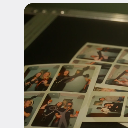
Share the Pink
Bamboo Touch
Scheren
Accessoires