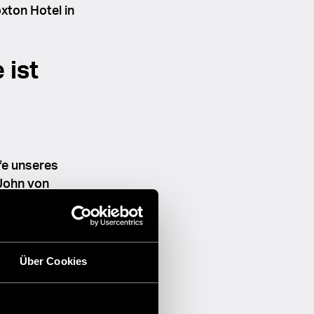
xton Hotel in
 ist
fe unseres
John von
Über Cookies