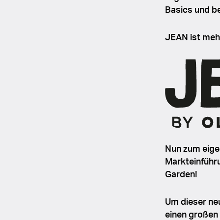
Basics und be
JEAN ist mehr
Nun zum eigen
Markteinführu
Garden!
Um dieser neu
einen großen 