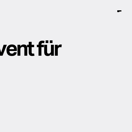
ent für
Instagram
Facebook
TikTok