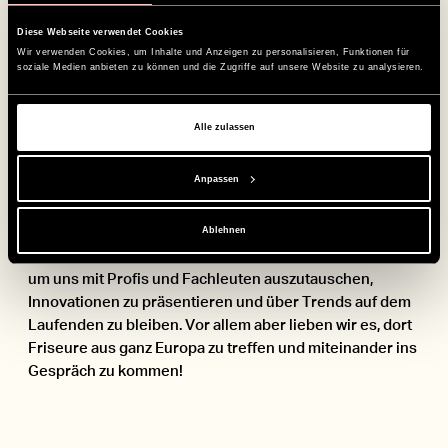
Diese Webseite verwendet Cookies
Wir verwenden Cookies, um Inhalte und Anzeigen zu personalisieren, Funktionen für
soziale Medien anbieten zu können und die Zugriffe auf unsere Website zu analysieren.
Triff uns
Alle zulassen
auf Events
Anpassen
Ablehnen
Wir nehmen an vielen Events der Friseurbranche teil,
um uns mit Profis und Fachleuten auszutauschen,
Innovationen zu präsentieren und über Trends auf dem
Laufenden zu bleiben. Vor allem aber lieben wir es, dort
Friseure aus ganz Europa zu treffen und miteinander ins
Gespräch zu kommen!