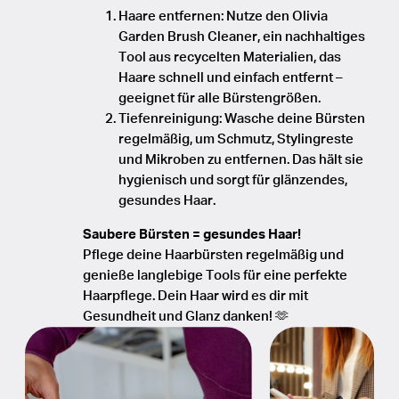
Haare entfernen: Nutze den Olivia
Garden Brush Cleaner, ein nachhaltiges
Tool aus recycelten Materialien, das
Haare schnell und einfach entfernt –
geeignet für alle Bürstengrößen.
Tiefenreinigung: Wasche deine Bürsten
regelmäßig, um Schmutz, Stylingreste
und Mikroben zu entfernen. Das hält sie
hygienisch und sorgt für glänzendes,
gesundes Haar.
Saubere Bürsten = gesundes Haar!
Pflege deine Haarbürsten regelmäßig und
genieße langlebige Tools für eine perfekte
Haarpflege. Dein Haar wird es dir mit
Gesundheit und Glanz danken! 🫶