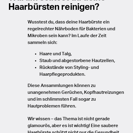
Haarbürsten reinigen?
Wusstest du, dass deine Haarbürste ein
regelrechter Nährboden für Bakterien und
Mikroben sein kann? Im Laufe der Zeit
sammeln sich:
Haare und Talg,
Staub und abgestorbene Hautzellen,
Rückstände von Styling- und
Haarpflegeprodukten.
Diese Ansammlungen können zu
unangenehmen Gerüchen, Kopfhautreizungen
und im schlimmsten Fall sogar zu
Hautproblemen führen.
Wir wissen – das Thema ist nicht gerade
glamourös, aber es ist wichtig! Eine saubere
Haarbürste schützt nicht nur die Gesundheit