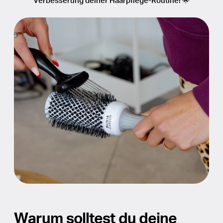
Verbesserung deiner Haarpflege-Routine! 🌟
Scheren
Barberline
Accessoires
Warum solltest du deine