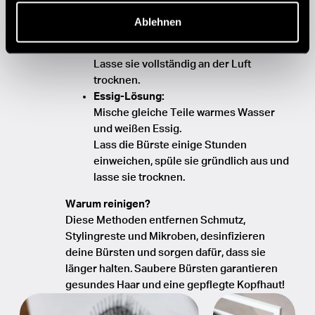
Shampoo in eine Schüssel.
Ablehnen
Weiche die Bürste ein, schrubbe sie
gründlich und spüle sie aus.
Lasse sie vollständig an der Luft
trocknen.
Essig-Lösung:
Mische gleiche Teile warmes Wasser
und weißen Essig.
Lass die Bürste einige Stunden
einweichen, spüle sie gründlich aus und
lasse sie trocknen.
Warum reinigen?
Diese Methoden entfernen Schmutz,
Stylingreste und Mikroben, desinfizieren
deine Bürsten und sorgen dafür, dass sie
länger halten. Saubere Bürsten garantieren
gesundes Haar und eine gepflegte Kopfhaut!