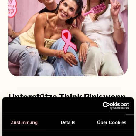
Unterstütze Think Pink wenn
du Bürsten oder Scheren
kaufst
Zustimmung
Details
Über Cookies
Setz ein Zeichen mit unserer Fingerbrush in