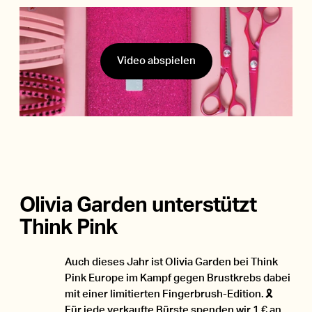
Scheren
Video abspielen
00:00
/
00:57
Barberline
Accessoires
Olivia Garden unterstützt
Think Pink
Auch dieses Jahr ist Olivia Garden bei Think
Pink Europe im Kampf gegen Brustkrebs dabei
mit einer limitierten Fingerbrush-Edition. 🎗
Für jede verkaufte Bürste spenden wir 1 € an