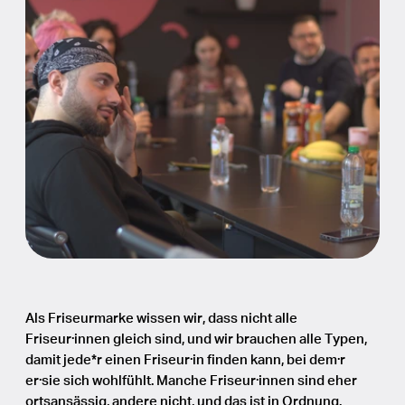
Scheren
Barberline
Accessoires
Als Friseurmarke wissen wir, dass nicht alle
Friseur·innen gleich sind, und wir brauchen alle Typen,
damit jede*r einen Friseur·in finden kann, bei dem·r
er·sie sich wohlfühlt. Manche Friseur·innen sind eher
ortsansässig, andere nicht, und das ist in Ordnung.