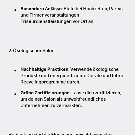
Besondere Anlässe
: Biete bei Hochzeiten, Partys
und Firmenveranstaltungen
Friseurdienstleistungen vor Ort an.
2. Ökologischer Salon
Nachhaltige Praktiken
: Verwende ökologische
Produkte und energieeffiziente Geräte und führe
Recyclingprogramme durch.
Grüne Zertifizierungen
: Lasse dich zertifizieren,
um deinen Salon als umweltfreundliches
Unternehmen zu vermarkten.
Heutzutage sind die Menschen umweltbewusster