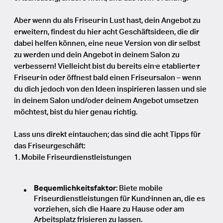
Aber wenn du als Friseur·in Lust hast, dein Angebot zu
erweitern, findest du hier acht Geschäftsideen, die dir
dabei helfen können, eine neue Version von dir selbst
zu werden und dein Angebot in deinem Salon zu
verbessern! Vielleicht bist du bereits ein·e etablierte·r
Friseur·in oder öffnest bald einen Friseursalon – wenn
du dich jedoch von den Ideen inspirieren lassen und sie
in deinem Salon und/oder deinem Angebot umsetzen
möchtest, bist du hier genau richtig.
Lass uns direkt eintauchen; das sind die acht Tipps für
das Friseurgeschäft:
1. Mobile Friseurdienstleistungen
Bequemlichkeitsfaktor
: Biete mobile
Friseurdienstleistungen für Kund·innen an, die es
vorziehen, sich die Haare zu Hause oder am
Arbeitsplatz frisieren zu lassen.