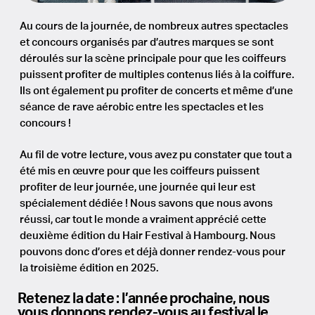
Au cours de la journée, de nombreux autres spectacles
et concours organisés par d’autres marques se sont
déroulés sur la scène principale pour que les coiffeurs
puissent profiter de multiples contenus liés à la coiffure.
Ils ont également pu profiter de concerts et même d’une
séance de rave aérobic entre les spectacles et les
concours !
Au fil de votre lecture, vous avez pu constater que tout a
été mis en œuvre pour que les coiffeurs puissent
profiter de leur journée, une journée qui leur est
spécialement dédiée ! Nous savons que nous avons
réussi, car tout le monde a vraiment apprécié cette
deuxième édition du Hair Festival à Hambourg. Nous
pouvons donc d’ores et déjà donner rendez-vous pour
la troisième édition en 2025.
Retenez la date : l’année prochaine, nous
vous donnons rendez-vous au festival le