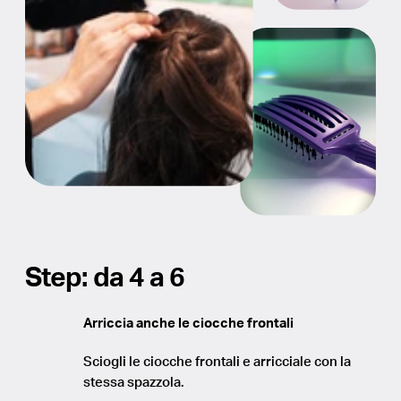
Step: da 4 a 6
Arriccia anche le ciocche frontali
Sciogli le ciocche frontali e arricciale con la
stessa spazzola.