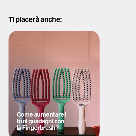
Ti piacerà anche:
Come aumentare i
tuoi guadagni con
la Fingerbrush?