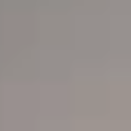
Scheren
Barberline
Accessoires