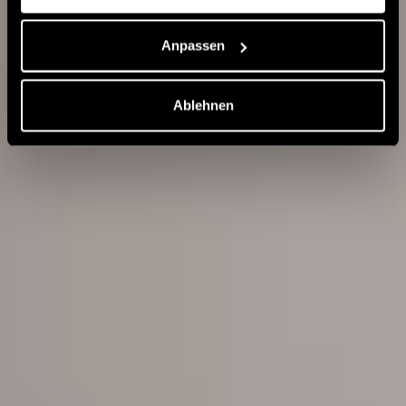
Blowout
Anpassen
Shine
Ablehnen