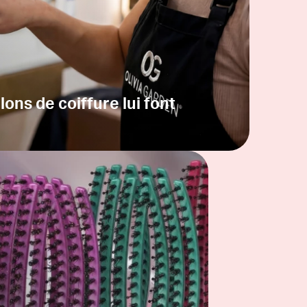
lons de coiffure lui font