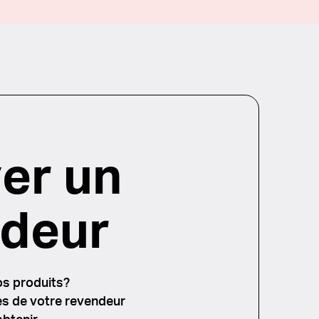
er un
deur
os produits?
s de votre revendeur