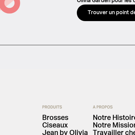
Olivia Garden pour les 
Trouver un point d
PRODUITS
A PROPOS
Brosses
Notre Histoir
Ciseaux
Notre Missio
Jean by Olivia
Travailler ch