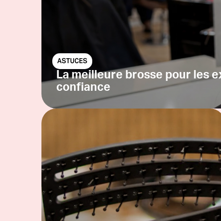
ASTUCES
La meilleure brosse pour les ex
confiance