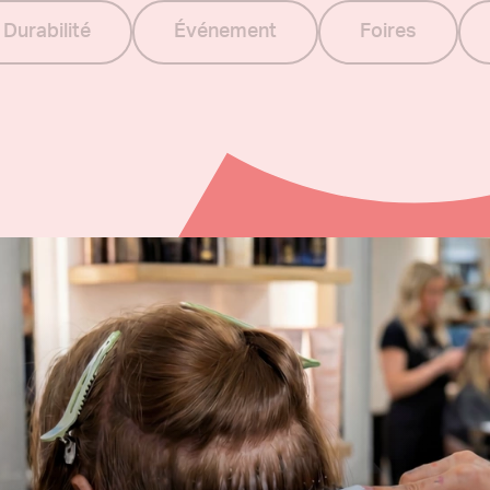
Durabilité
Événement
Foires