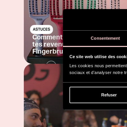
ASTUCES
Comment augmenter
Consentement
tes revenus avec la
Fingerbrush ?💸
Ce site web utilise des cook
Les cookies nous permettent d
sociaux et d'analyser notre tr
Refuser