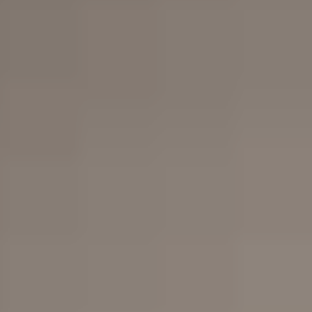
Accessori
Barberline