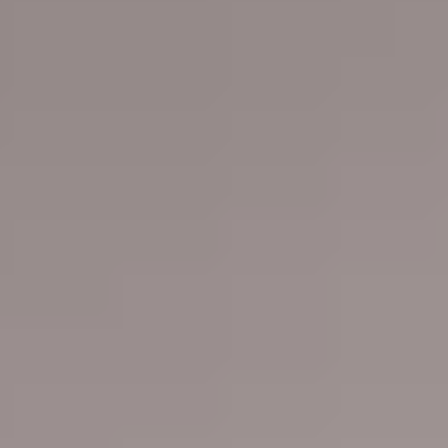
Accessori
Barberline