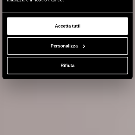
SPAZZOLE
EXPERT
Accetta tutti
Expert
Blowout
Personalizza
Straight
Rifiuta