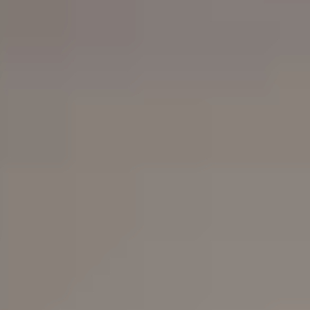
Tijeras
Accesorios