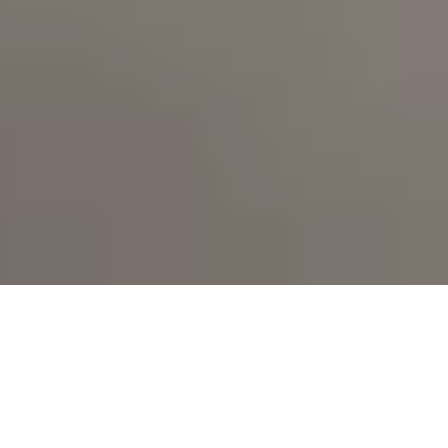
Siempre lista.
Acabado sedoso.