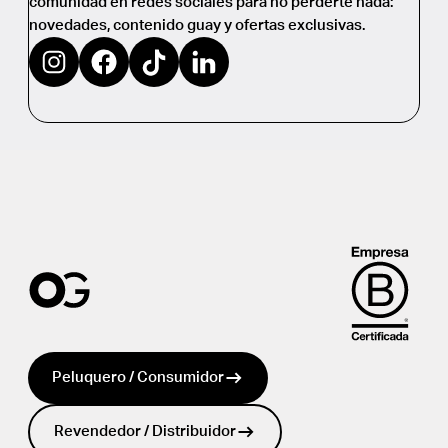
comunidad en redes sociales para no perderte nada:
novedades, contenido guay y ofertas exclusivas.
https://www.instagram.com/oliviagarden_eu/
https://www.facebook.com/oliviagardeneurope
https://www.tiktok.com/@oliviagarden_eu
https://www.linkedin.com/company/39
Peluquero / Consumidor
Revendedor / Distribuidor