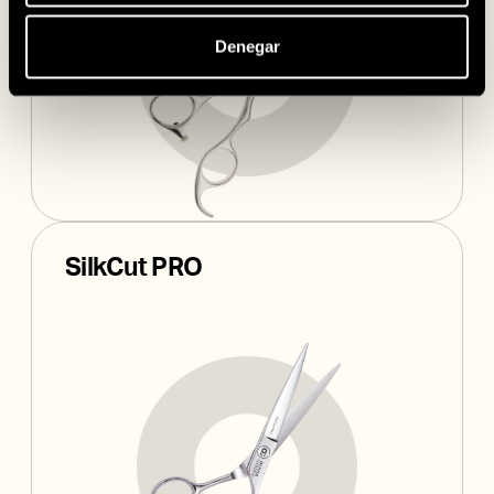
Denegar
SilkCut PRO